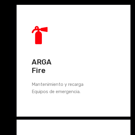
ARGA
Fire
Mantenimiento y recarga
Equipos de emergencia.