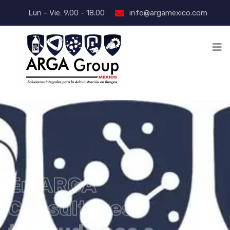
×
Lun - Vie: 9.00 - 18.00
info@argamexico.com